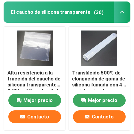
El caucho de silicona transparente
(30)
Alta resistencia a la
Translúcido 500% de
tracción del caucho de
elongación de goma de
silicona transparente
silicona fumada con 40
9.0Mpa 60 puntos A de
resistencia a las
la orilla
lágrimas
Mejor precio
Mejor precio
Contacto
Contacto