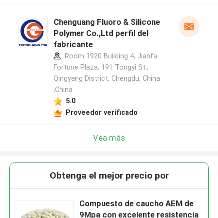
Chenguang Fluoro & Silicone
Polymer Co.,Ltd perfil del
fabricante
Room 1920 Building 4, Jianfa
Fortune Plaza, 191 Tongyi St.,
Qingyang District, Chengdu, China
,China
5.0
Proveedor verificado
Vea más
Obtenga el mejor precio por
Compuesto de caucho AEM de
9Mpa con excelente resistencia