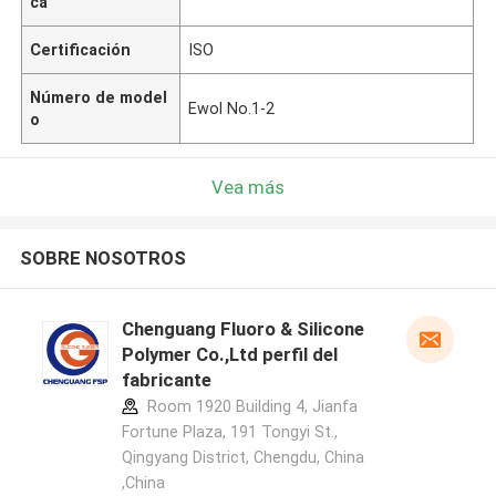
ca
Certificación
ISO
Número de model
Ewol No.1-2
o
Vea más
SOBRE NOSOTROS
Chenguang Fluoro & Silicone
Polymer Co.,Ltd perfil del
fabricante
Room 1920 Building 4, Jianfa
Fortune Plaza, 191 Tongyi St.,
Qingyang District, Chengdu, China
,China