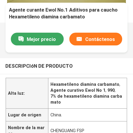
Agente curante Ewol No.1 Aditivos para caucho
Hexametileno diamina carbamato
Mejor precio
Contáctenos
DESCRIPCIóN DE PRODUCTO
Hexametileno diamina carbamato
,
Agente curativo Ewol No 1
,
990
,
Alta luz:
7% de hexametileno diamina carba
mato
Lugar de origen
China.
Nombre de la mar
CHENGUANG FSP