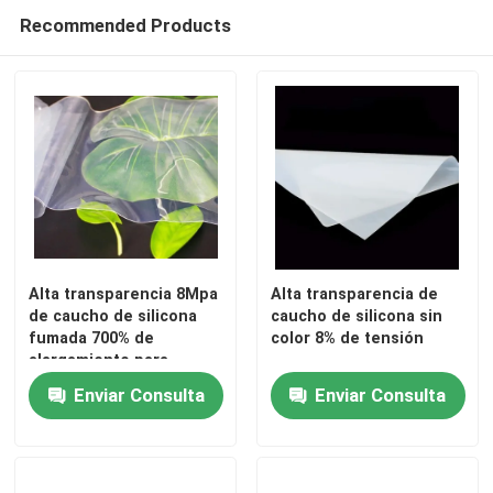
Recommended Products
Alta transparencia 8Mpa
Alta transparencia de
de caucho de silicona
caucho de silicona sin
fumada 700% de
color 8% de tensión
Hogar
alargamiento para
productos de horneado
Enviar Consulta
Enviar Consulta
PRODUCTOS
SOBRE LOS E.E.U.U.